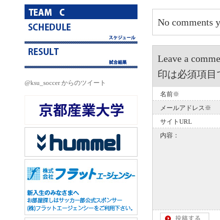
No comments y
Leave a 
印は必須項目
@ksu_soccer からのツイート
名前※
メールアドレス※
サイトURL
内容：