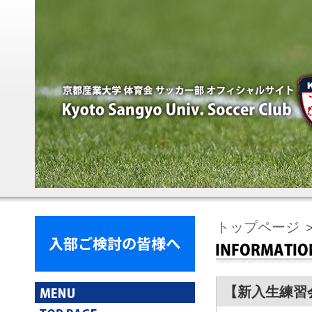
トップページ
【新入生練習