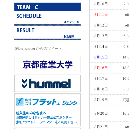
8月10日
7:0
8月11日
of
8月12日
of
8月13日
6:3
8月14日
6:3
@ksu_soccer からのツイート
8月15日
14:
8月16日
18:
8月17日
10:
8月18日
6:3
8月19日
応
8月20日
16:
8月21日
of