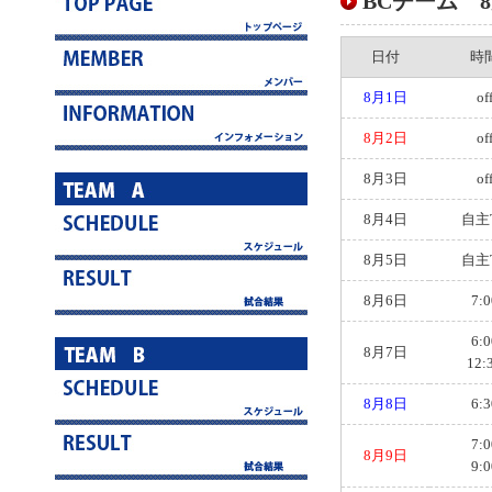
BCチーム 8月
日付
時
8月1日
of
8月2日
of
8月3日
of
8月4日
自主
8月5日
自主
8月6日
7:0
6:0
8月7日
12:
8月8日
6:3
7:0
8月9日
9:0