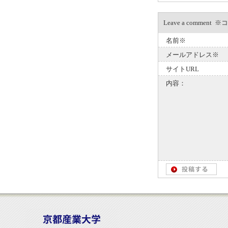
Leave a com
名前※
メールアドレス※
サイトURL
内容：