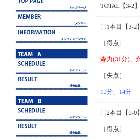
TOTAL【3-2
〇1本目【3-2
［得点］
森力(31分)、永
［失点］
10分、14分
〇2本目【0-0
［得点］