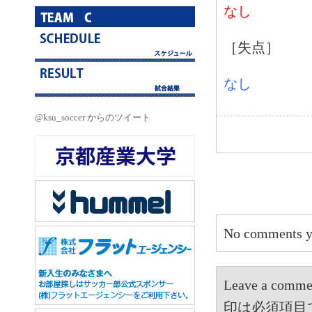
なし
［失点］
なし
@ksu_soccer からのツイート
No comments y
Leave a 
印は必須項目