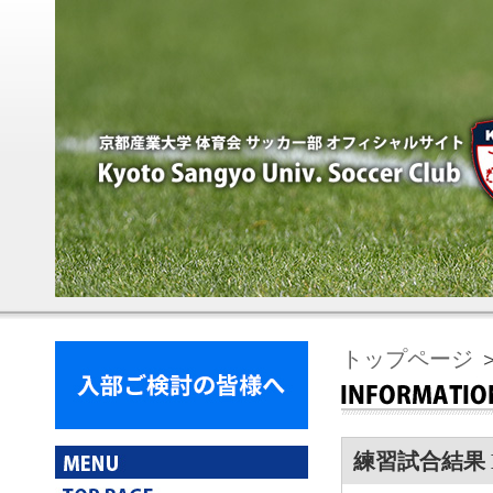
トップページ
＞
練習試合結果 