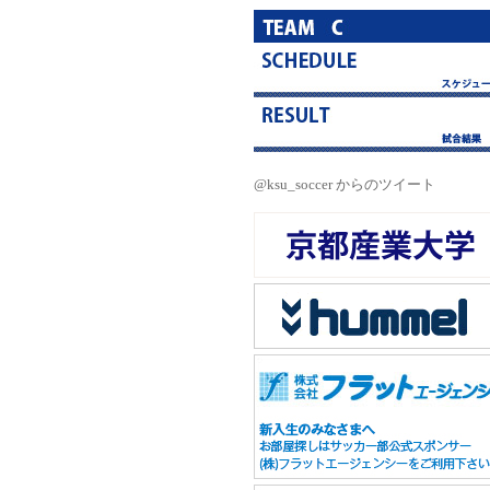
@ksu_soccer からのツイート