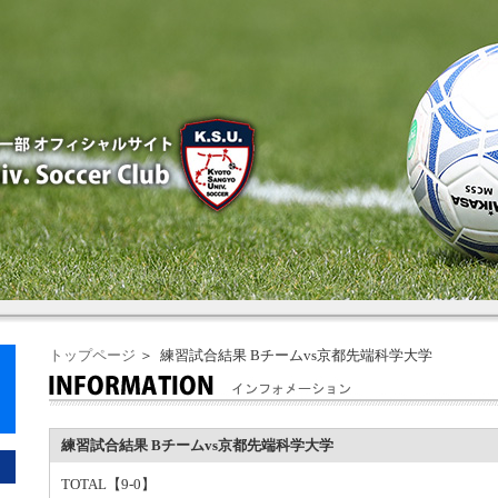
トップページ
＞ 練習試合結果 Bチームvs京都先端科学大学
練習試合結果 Bチームvs京都先端科学大学
TOTAL【9-0】