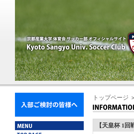
トップページ
＞
【天皇杯 1回