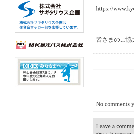
https://www.ky
皆さまのご協
No comments y
Leave a 