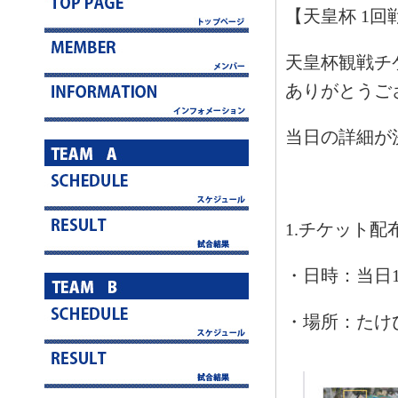
【天皇杯 1回
天皇杯観戦チ
ありがとうご
当日の詳細が
1.チケット配
・日時：当日10
・場所：たけ