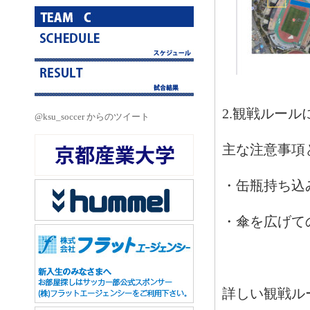
2.観戦ルール
@ksu_soccer からのツイート
主な注意事項
・缶瓶持ち込
・傘を広げて
詳しい観戦ル