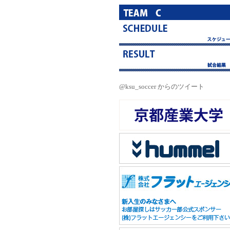
@ksu_soccer からのツイート