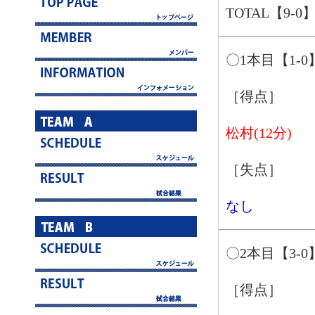
TOTAL【9-0
〇1本目【1-0
［得点］
松村(12分)
［失点］
なし
〇2本目【3-0
［得点］