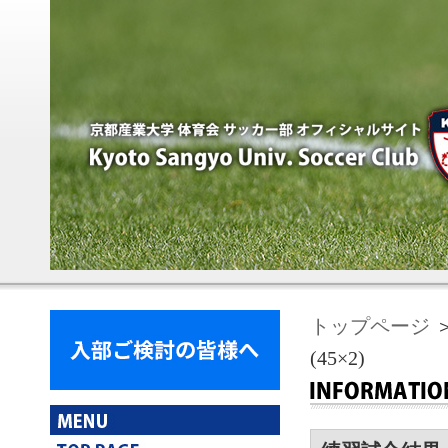
トップページ
＞
(45×2)