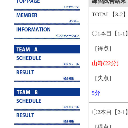
練習試合結果 2
TOTAL【3-2
〇1本目【1-1
［得点］
山嵜(22分)
［失点］
5分
〇2本目【2-1
［得点］