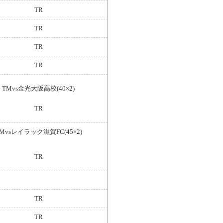
TR
TR
TR
TR
TMvs金光大阪高校(40×2)
TR
Mvsレイラック滋賀FC(45×2)
TR
TR
TR