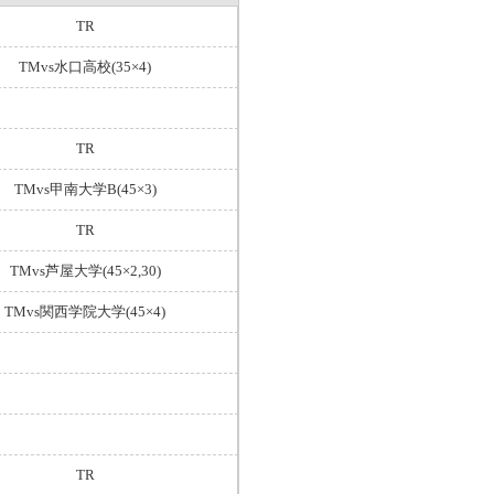
TR
TMvs水口高校(35×4)
TR
TMvs甲南大学B(45×3)
TR
TMvs芦屋大学(45×2,30)
TMvs関西学院大学(45×4)
TR