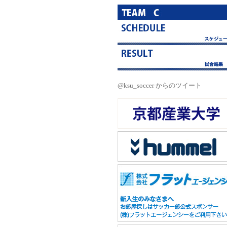
@ksu_soccer からのツイート