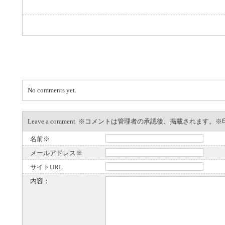
No comments yet.
Leave a comment ※コメントは管理者の承認後、掲載されます
名前※
メールアドレス※
サイトURL
内容：