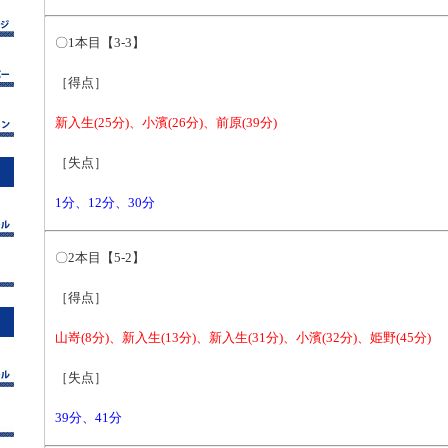
〇1本目【3-3】
［得点］
新入生(25分)、小濱(26分)、前原(39分)
［失点］
1分、12分、30分
〇2本目【5-2】
［得点］
山嵜(8分)、新入生(13分)、新入生(31分)、小濱(32分)、姫野(45分)
［失点］
39分、41分