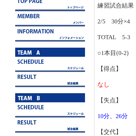
練習試合結果
2/5 30分×4
TOTAL 5-3
○1本目(0-2)
【得点】
なし
【失点】
10分、26分
【交代】