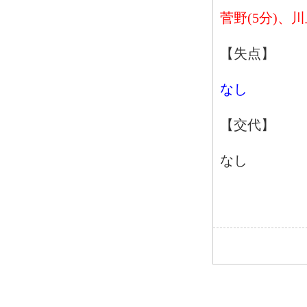
菅野(5分)、川
【失点】
なし
【交代】
なし