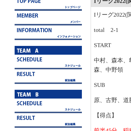
Iリーグ2022
Iリーグ2022
total 2-1
START
中村、森本、
森、中野領
SUB
原、古野、道
【得点】
前半45分 稲