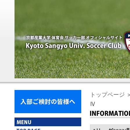
トップページ
＞
Ⅳ