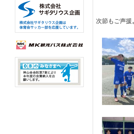
次節もご声援