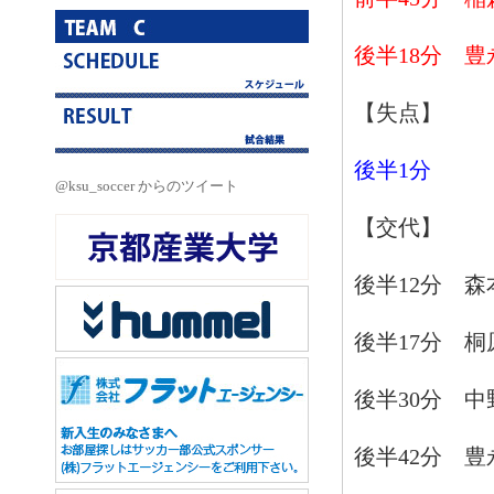
後半18分 豊
【失点】
後半1分
@ksu_soccer からのツイート
【交代】
後半12分 
後半17分 桐
後半30分 
後半42分 