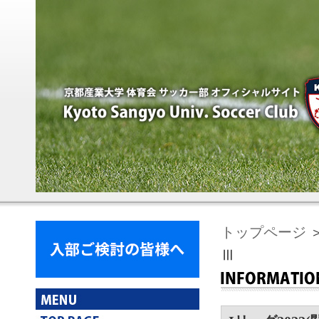
トップページ
＞
Ⅲ