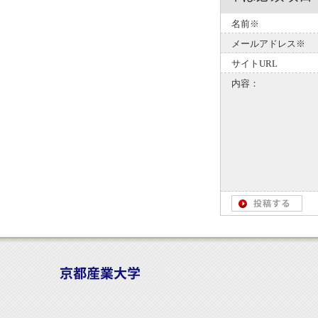
名前※
メールアドレス※
サイトURL
内容：