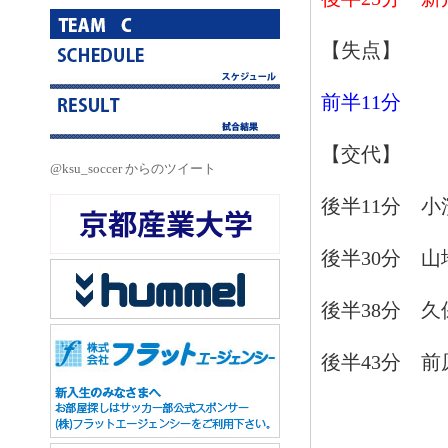
【失点】
前半11分
【交代】
@ksu_soccer からのツイート
後半11分 
後半30分 
後半38分 
後半43分 