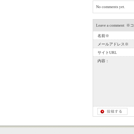
No comments yet.
Leave a com
名前※
メールアドレス※
サイトURL
内容：