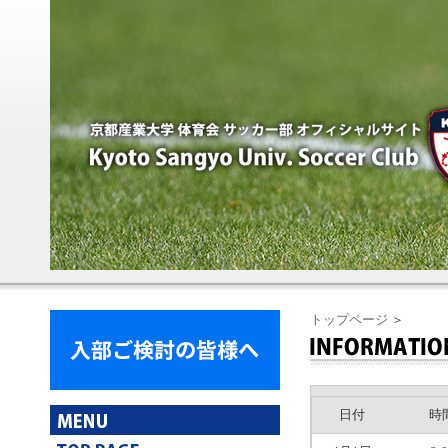
トップページ
＞
日付
時