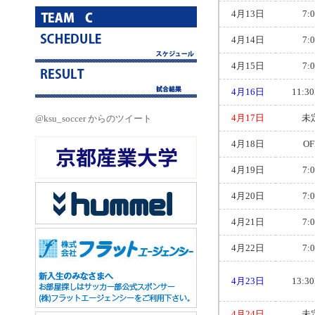
4月13日
7:
4月14日
7:
4月15日
7:
4月16日
11:3
4月17日
未
@ksu_soccer からのツイート
4月18日
OF
4月19日
7:
4月20日
7:
4月21日
7:
4月22日
7:
4月23日
13:3
4月24日
未