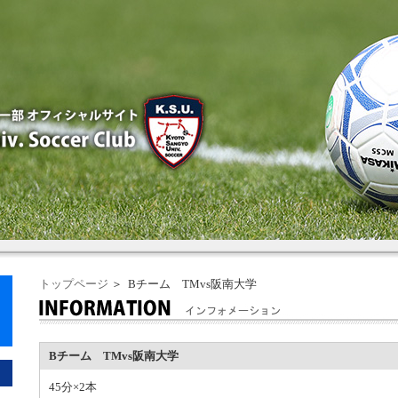
トップページ
＞ Bチーム TMvs阪南大学
Bチーム TMvs阪南大学
45分×2本