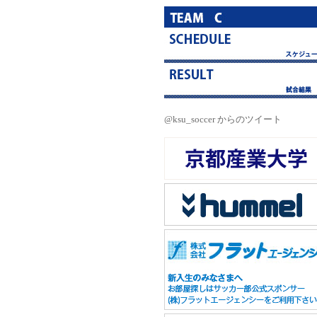
@ksu_soccer からのツイート