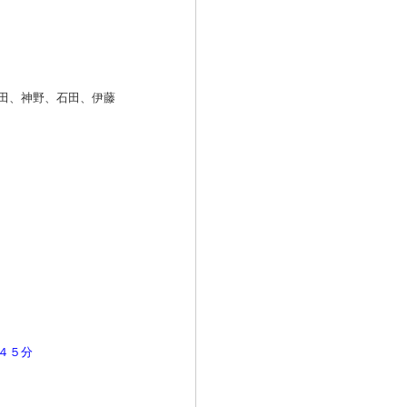
田、神野、石田、伊藤
４５分