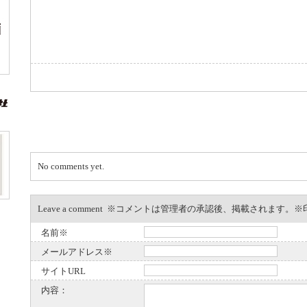
No comments yet.
Leave a comment ※コメントは管理者の承認後、掲載されます
名前※
メールアドレス※
サイトURL
内容：