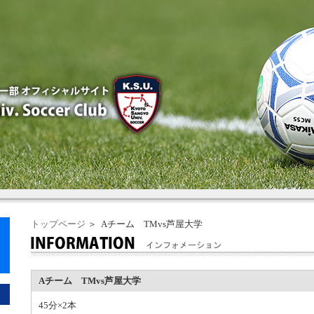
トップページ
＞ Aチーム TMvs芦屋大学
Aチーム TMvs芦屋大学
45分×2本