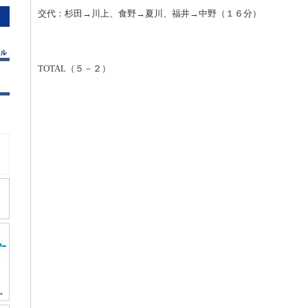
交代：杉田→川上、食野→夏川、福井→中野（１６分）
TOTAL（５－２）