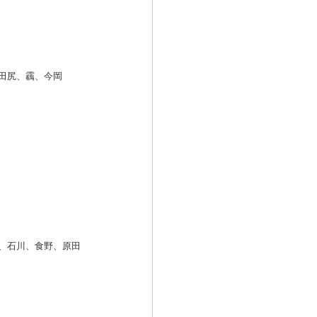
田尻、靏、今岡
、石川、食野、原田