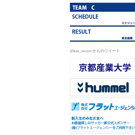
@ksu_soccer からのツイート