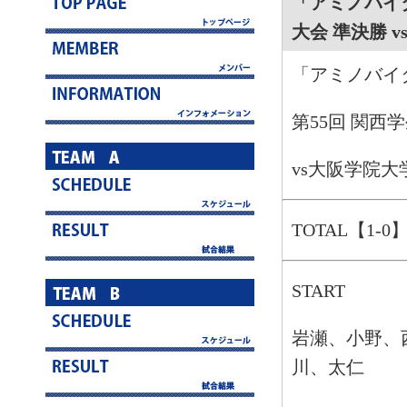
「アミノバイタ
大会 準決勝 
「アミノバイタ
第55回 関西
vs大阪学院大
TOTAL【1-0
START
岩瀬、小野、
川、太仁