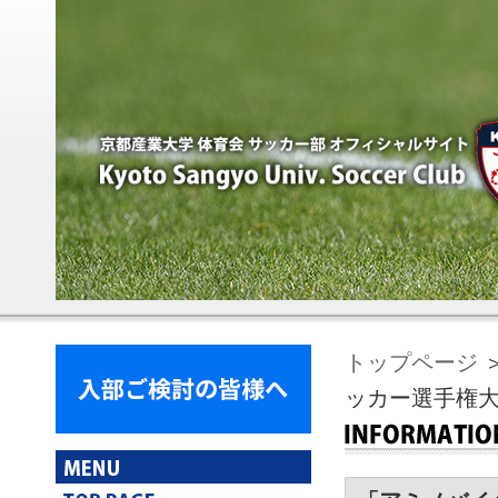
トップページ
＞
ッカー選手権大