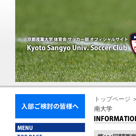
トップページ
＞
南大学