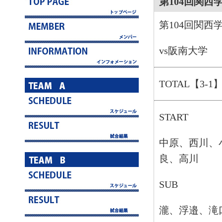
第104回関西
第104回関西
vs阪南大学
TOTAL【3-1
START
中原、西川、
良、高川
SUB
瀧、浮邉、滝