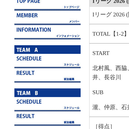
Iリーグ 2026
I
リーグ 2026 
TOTAL【1-2
START
北村風、西脇
井、長谷川
SUB
瀧、仲原、石
［得点］