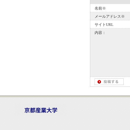
名前※
メールアドレス※
サイトURL
内容：