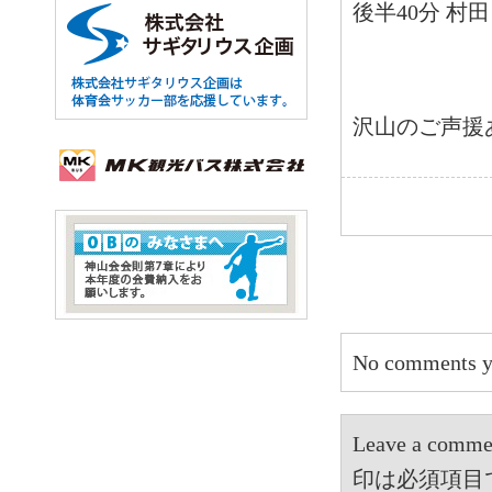
後半40分 村
沢山のご声援
No comments y
Leave a 
印は必須項目