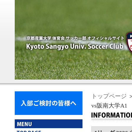
トップページ
＞
vs阪南大学A1