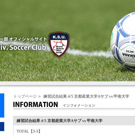
トップページ
＞ 練習試合結果 4/5 京都産業大学Aサブ vs 甲南大学
練習試合結果 4/5 京都産業大学Aサブ vs 甲南大学
TOTAL【3-3】