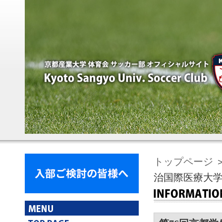
トップページ
＞
治国際医療大