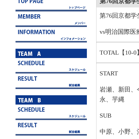
第76回京都学
第76回京都
vs明治国際医
TOTAL【10-0
START
岩瀬、新田、
永、芋縄
SUB
中原、小野、