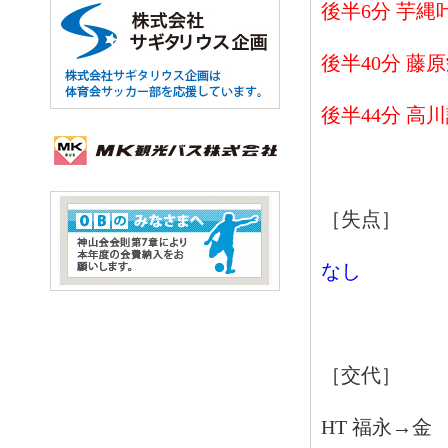
後半6分 芋縄
後半40分 藤
後半44分 高川
［失点］
なし
［交代］
HT 福永→金