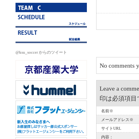
@ksu_soccer からのツイート
No comments y
Leave a 
印は必須項目
名前※
メールアドレス※
サイトURL
内容：