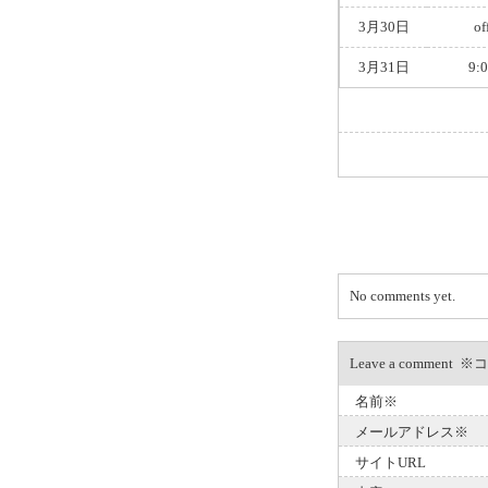
3月30日
of
3月31日
9:
No comments yet.
Leave a com
名前※
メールアドレス※
サイトURL