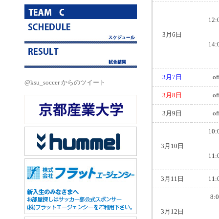
12:
3月6日
14:
3月7日
of
@ksu_soccer からのツイート
3月8日
of
3月9日
of
10:
3月10日
11:
3月11日
11:
8:
3月12日