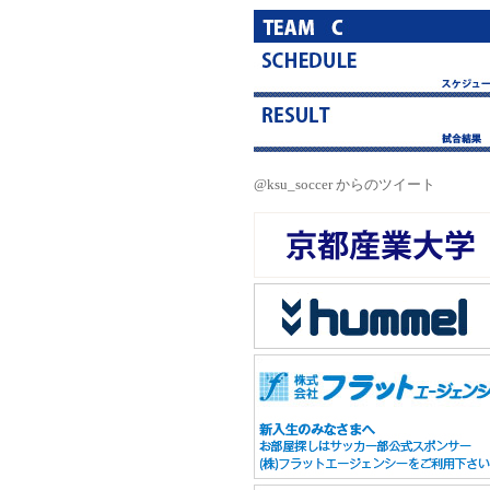
@ksu_soccer からのツイート