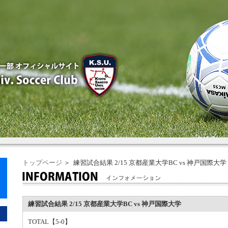
トップページ
＞ 練習試合結果 2/15 京都産業大学BC vs 神戸国際大学
練習試合結果 2/15 京都産業大学BC vs 神戸国際大学
TOTAL【5-0】