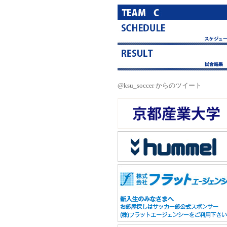
@ksu_soccer からのツイート