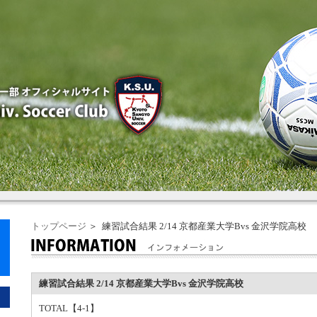
トップページ
＞ 練習試合結果 2/14 京都産業大学Bvs 金沢学院高校
練習試合結果 2/14 京都産業大学Bvs 金沢学院高校
TOTAL【4-1】