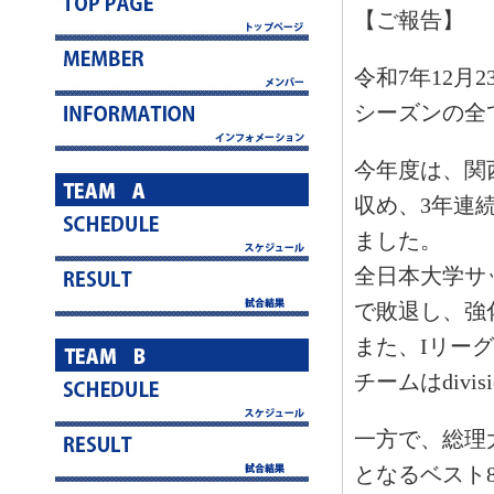
【ご報告】
令和7年12月
シーズンの全
今年度は、関
収め、3年連
ました。
全日本大学サ
で敗退し、強
また、Iリー
チームはdivis
一方で、総理
となるベスト