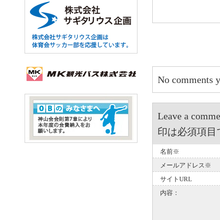
No comments y
Leave a 
印は必須項目
名前※
メールアドレス※
サイトURL
内容：