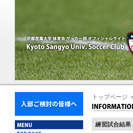
トップページ
＞
練習試合結果 