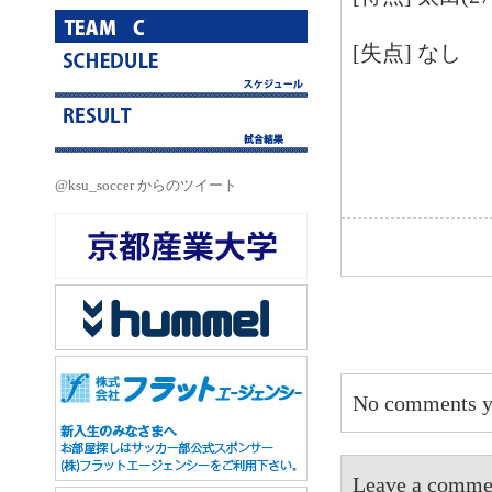
[失点] なし
@ksu_soccer からのツイート
No comments y
Leave a 