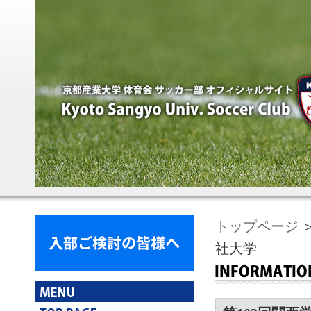
トップページ
＞
社大学