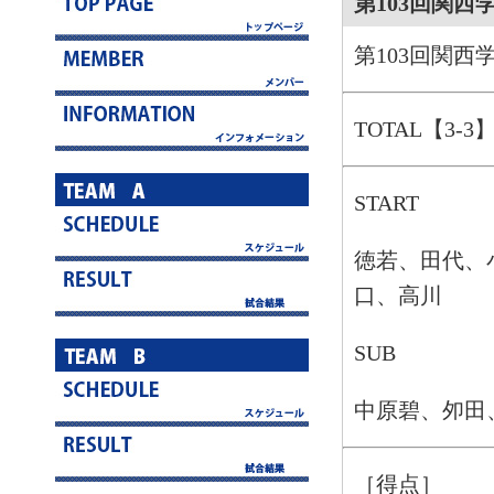
第103回関西
第103回関西
TOTAL【3-3
START
徳若、田代、
口、高川
SUB
中原碧、夘田
［得点］