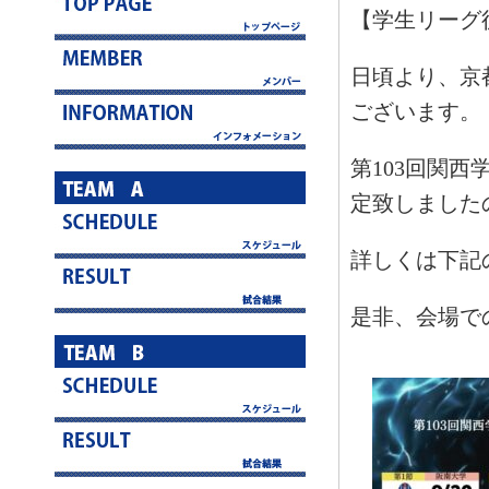
【学生リーグ
日頃より、京
ございます。
第103回関
定致しました
詳しくは下記
是非、会場で