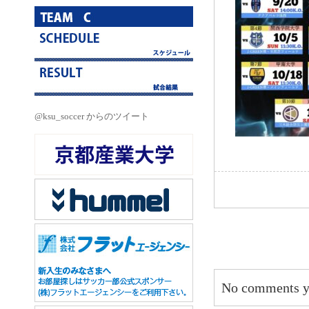
@ksu_soccer からのツイート
No comments y