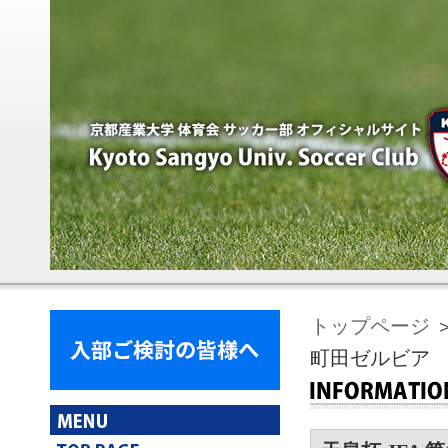
トップページ
＞
町田ゼルビア