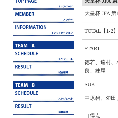
天皇杯 JFA
天皇杯 JFA 
TOTAL【1-2
START
徳若、逵村、
良、妹尾
SUB
中原碧、夘田
［得点］