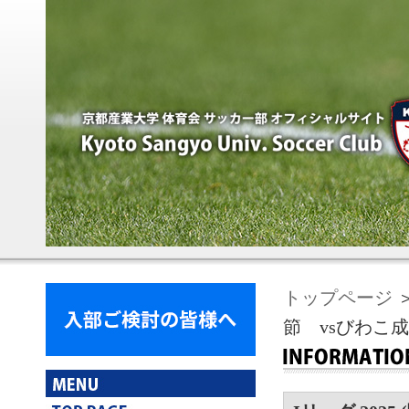
トップページ
＞
節 vsびわこ