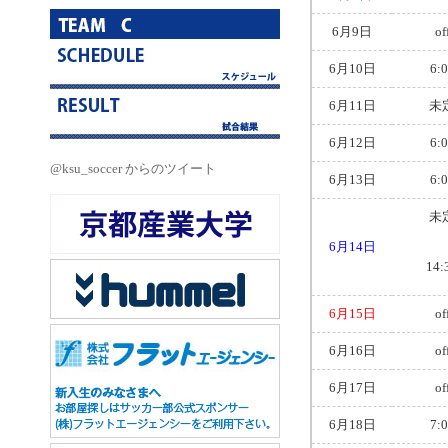
6月9日
of
6月10日
6:
6月11日
未
6月12日
6:
@ksu_soccer からのツイート
6月13日
6:
未
6月14日
14:
6月15日
of
6月16日
of
6月17日
of
6月18日
7: