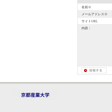
名前※
メールアドレス※
サイトURL
内容：