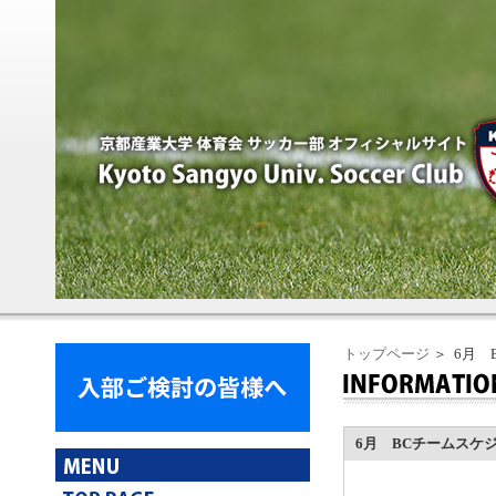
トップページ
＞ 6月 
6月 BCチームスケ