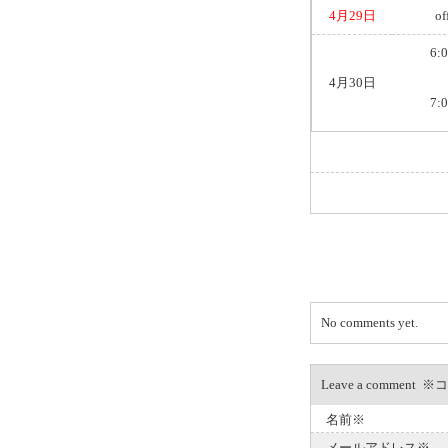
4月29日
of
6:
4月30日
7:
No comments yet.
Leave a com
名前※
メールアドレス※