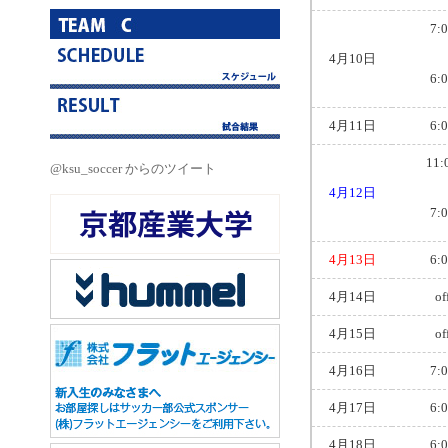
7:
4月10日
6:
4月11日
6:
11:
@ksu_soccer からのツイート
4月12日
7:
4月13日
6:
4月14日
of
4月15日
of
4月16日
7:
4月17日
6:
4月18日
6: