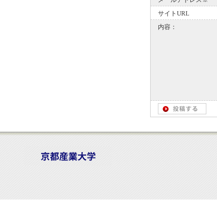
サイトURL
内容：