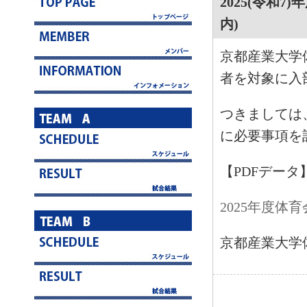
2025(令和
内)
京都産業大学体
者を対象に入
つきましては
に必要事項を
【PDFデータ
2025年度体
京都産業大学