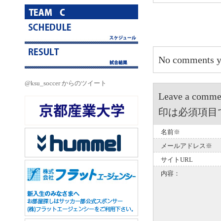
No comments y
@ksu_soccer からのツイート
Leave a 
印は必須項目
名前※
メールアドレス※
サイトURL
内容：