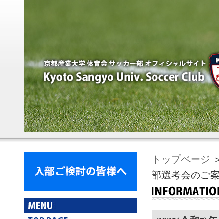
トップページ
＞
部選考会のご案