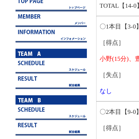
TOTAL【14-0
〇1本目【3-0
［得点］
小野(15分)、豊
［失点］
なし
〇2本目【9-0
［得点］