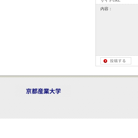
サイトURL
内容：