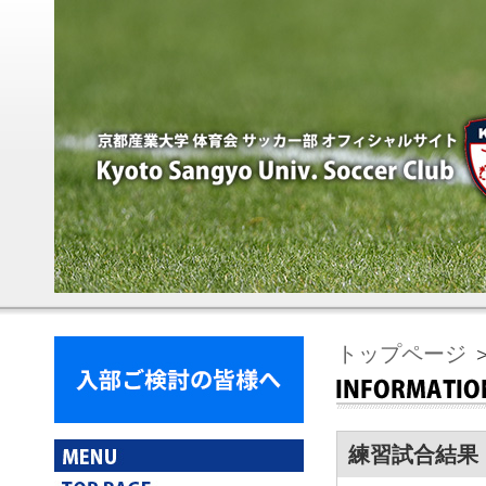
トップページ
＞
練習試合結果 3