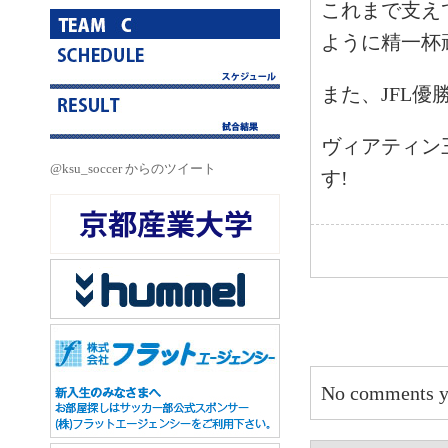
これまで支え
ように精一杯
また、JFL
ヴィアティン
@ksu_soccer からのツイート
す!
No comments y