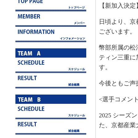
【新加入決定
日頃より、京
ございます。
幣部所属の松浦
ティン三重に
す。
今後ともご声
<選手コメント
2025 シ
た、京都産業