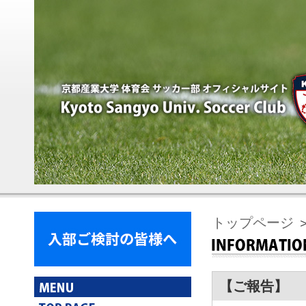
トップページ
【ご報告】