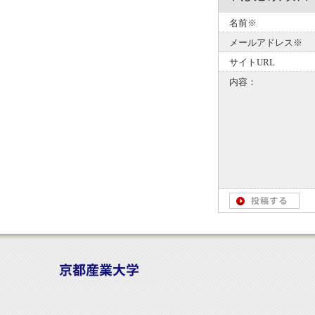
名前※
メールアドレス※
サイトURL
内容：