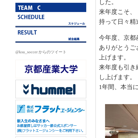
した。
来年度こそ、
持って日々精
今年度、京都
ありがとうご
@ksu_soccer からのツイート
上げます。
来年度も引き
し上げます。
1年間、本当