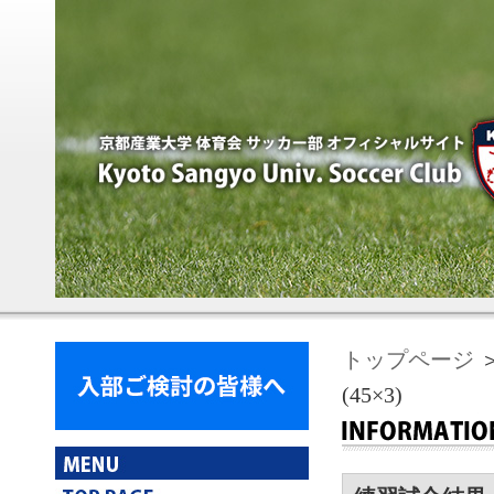
トップページ
＞
(45×3)