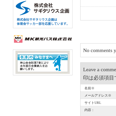
No comments y
Leave a 
印は必須項目
名前※
メールアドレス※
サイトURL
内容：