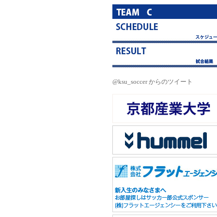
@ksu_soccer からのツイート