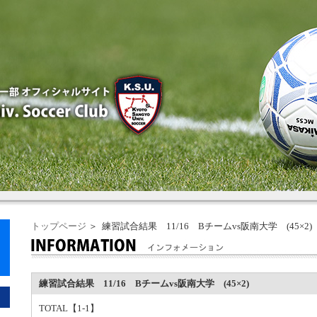
トップページ
＞ 練習試合結果 11/16 Bチームvs阪南大学 (45×2)
練習試合結果 11/16 Bチームvs阪南大学 (45×2)
TOTAL【1-1】