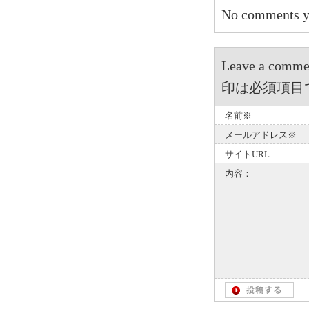
No comments y
Leave a 
印は必須項目
名前※
メールアドレス※
サイトURL
内容：