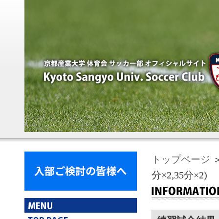
トップページ
＞
分×2,35分×2)