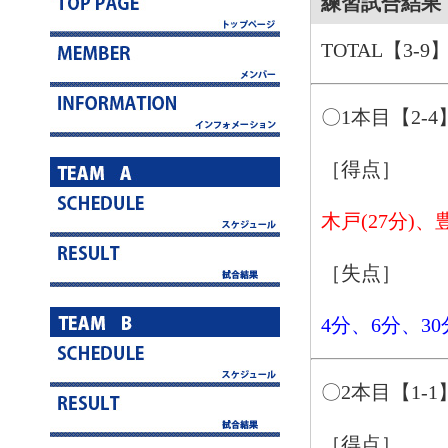
練習試合結果 1
TOTAL【3-9
〇1本目【2-4
［得点］
木戸(27分)、豊
［失点］
4分、6分、30
〇2本目【1-1
［得点］