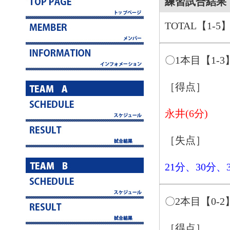
練習試合結果 1
TOTAL【1-5
〇1本目【1-3
［得点］
永井(6分)
［失点］
21分、30分、
〇2本目【0-2
［得点］