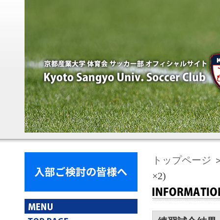
トップページ
＞
×2)