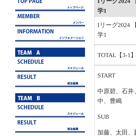
Iリーグ2024 
学1
Iリーグ2024 
学1
TOTAL【3-1
START
中原碧、石井
中、豊嶋
SUB
加藤、太田、