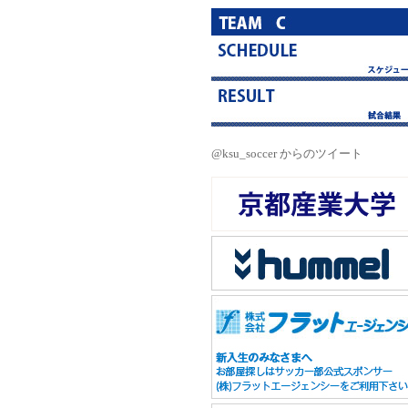
@ksu_soccer からのツイート