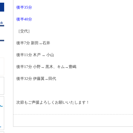
後半35分
後半40分
［交代］
後半7分 新田→石井
後半11分 木戸 → 小山
後半17分 小野→ 黒木、キム→豊嶋
後半32分 伊藤翼→田代
次節もご声援よろしくお願いいたします！