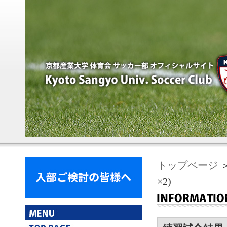
トップページ
＞
×2)