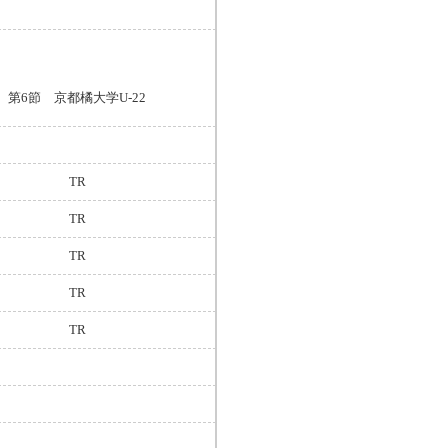
第6節 京都橘大学U-22
TR
TR
TR
TR
TR