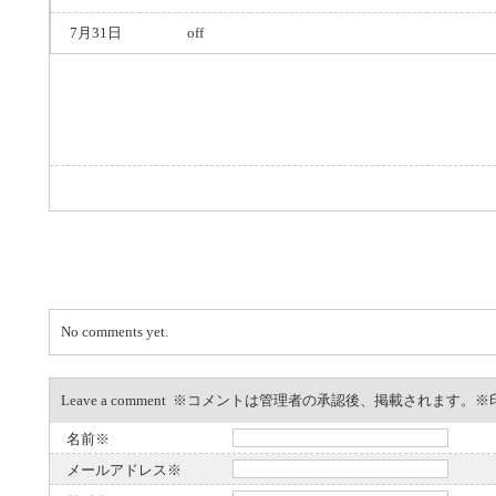
7月31日
off
No comments yet.
Leave a comment ※コメントは管理者の承認後、掲載されます
名前※
メールアドレス※