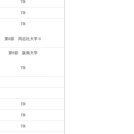
TR
TR
TR
第8節 同志社大学Ⅱ
第9節 阪南大学
TR
TR
TR
TR