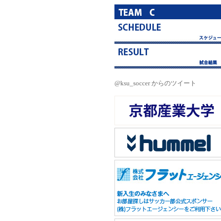
@ksu_soccer からのツイート