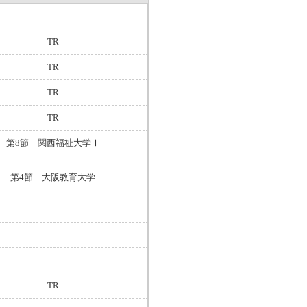
TR
TR
TR
TR
第8節 関西福祉大学Ⅰ
第4節 大阪教育大学
TR