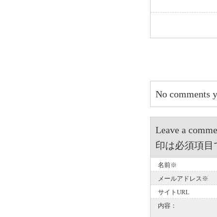
No comments y
Leave a 
印は必須項目
名前※
メールアドレス※
サイトURL
内容：