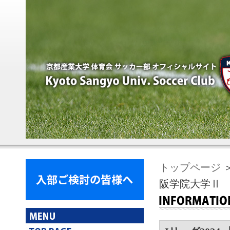
トップページ
＞
阪学院大学Ⅱ