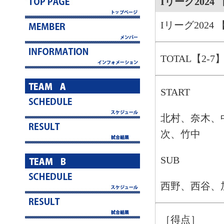
Iリーグ2024
Iリーグ2024
TOTAL【2-7
START
北村、奈木、
次、竹中
SUB
西野、西谷、
［得点］