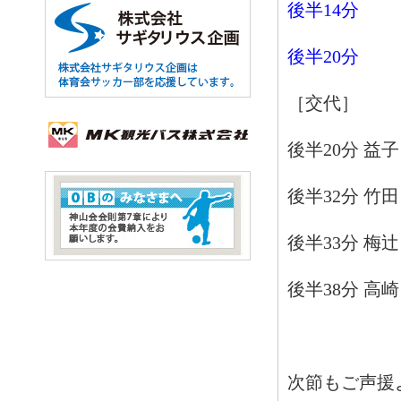
後半14分
後半20分
［交代］
後半20分 益
後半32分 竹田
後半33分 梅辻
後半38分 高崎
次節もご声援