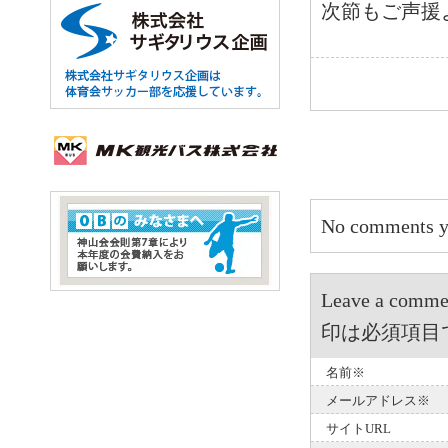
次節もご声援
No comments y
Leave a 
印は必須項目
名前※
メールアドレス※
サイトURL