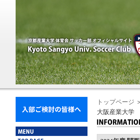
トップページ
＞
大阪産業大学