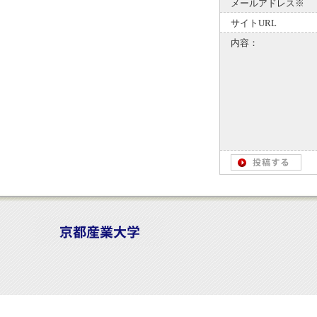
メールアドレス※
サイトURL
内容：